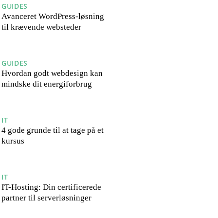
GUIDES
Avanceret WordPress-løsning
til krævende websteder
GUIDES
Hvordan godt webdesign kan
mindske dit energiforbrug
IT
4 gode grunde til at tage på et
kursus
IT
IT-Hosting: Din certificerede
partner til serverløsninger