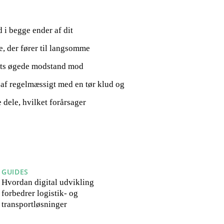
d i begge ender af dit
e, der fører til langsomme
dets øgede modstand mod
 af regelmæssigt med en tør klud og
 dele, hvilket forårsager
GUIDES
Hvordan digital udvikling
forbedrer logistik- og
transportløsninger