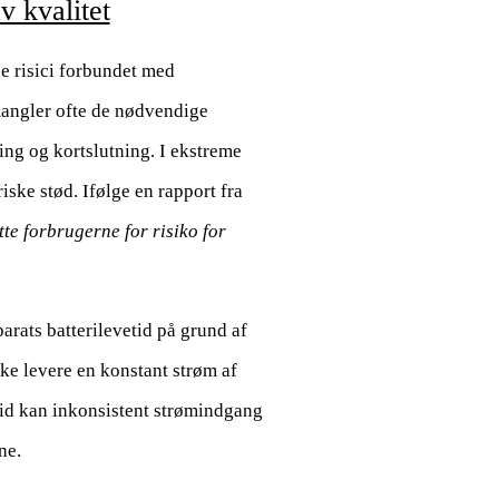
v kvalitet
ge risici forbundet med
mangler ofte de nødvendige
ng og kortslutning. I ekstreme
riske stød. Ifølge en rapport fra
te forbrugerne for risiko for
arats batterilevetid på grund af
ke levere en konstant strøm af
 tid kan inkonsistent strømindgang
ne.