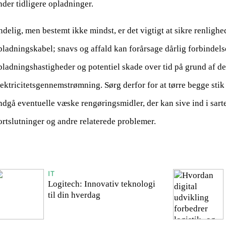
nder tidligere opladninger.
ndelig, men bestemt ikke mindst, er det vigtigt at sikre renlighe
pladningskabel; snavs og affald kan forårsage dårlig forbindels
pladningshastigheder og potentiel skade over tid på grund af 
lektricitetsgennemstrømning. Sørg derfor for at tørre begge stik
ndgå eventuelle væske rengøringsmidler, der kan sive ind i sarte
ortslutninger og andre relaterede problemer.
IT
Logitech: Innovativ teknologi
til din hverdag