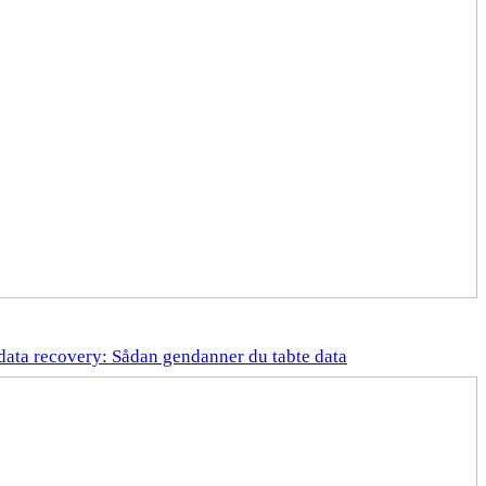
data recovery: Sådan gendanner du tabte data