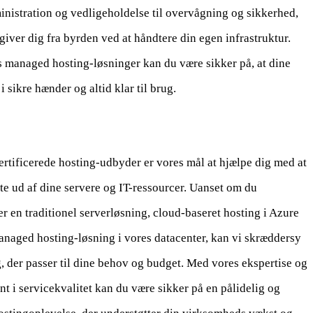
inistration og vedligeholdelse til overvågning og sikkerhed,
igiver dig fra byrden ved at håndtere din egen infrastruktur.
 managed hosting-løsninger kan du være sikker på, at dine
 i sikre hænder og altid klar til brug.
rtificerede hosting-udbyder er vores mål at hjælpe dig med at
te ud af dine servere og IT-ressourcer. Uanset om du
r en traditionel serverløsning, cloud-baseret hosting i Azure
anaged hosting-løsning i vores datacenter, kan vi skræddersy
, der passer til dine behov og budget. Med vores ekspertise og
 i servicekvalitet kan du være sikker på en pålidelig og