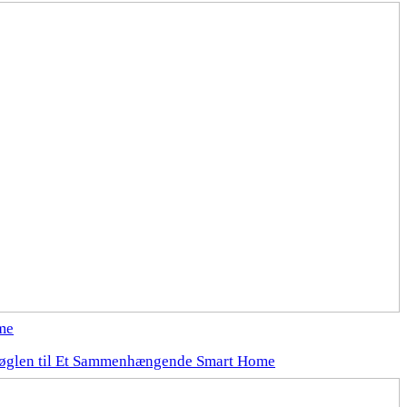
me
øglen til Et Sammenhængende Smart Home