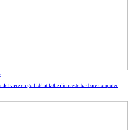
k
n det være en god idé at købe din næste bærbare computer