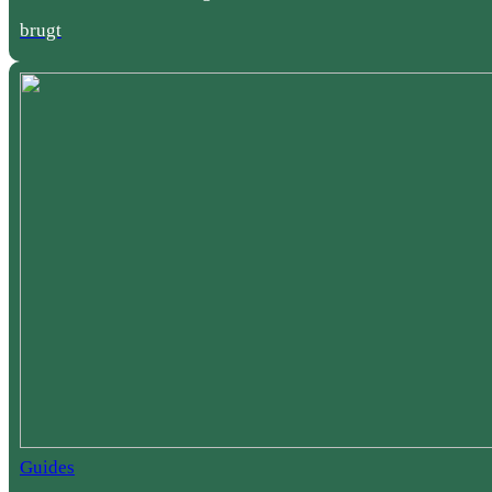
brugt
Guides