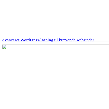
Avanceret WordPress-løsning til krævende websteder