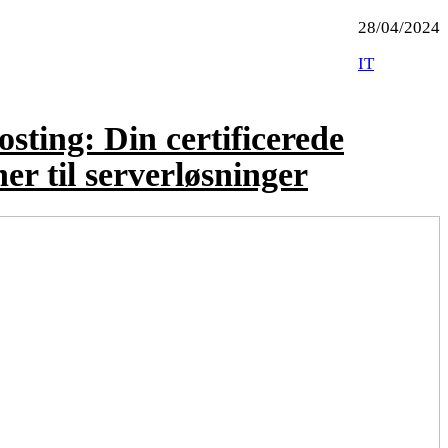
28/04/2024
IT
sting: Din certificerede
er til serverløsninger