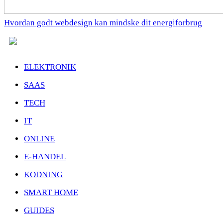
Hvordan godt webdesign kan mindske dit energiforbrug
ELEKTRONIK
SAAS
TECH
IT
ONLINE
E-HANDEL
KODNING
SMART HOME
GUIDES