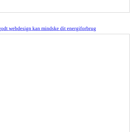
odt webdesign kan mindske dit energiforbrug