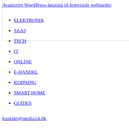
Avanceret WordPress-løsning til krævende websteder
ELEKTRONIK
SAAS
TECH
IT
ONLINE
E-HANDEL
KODNING
SMART HOME
GUIDES
kontakt@media24.dk