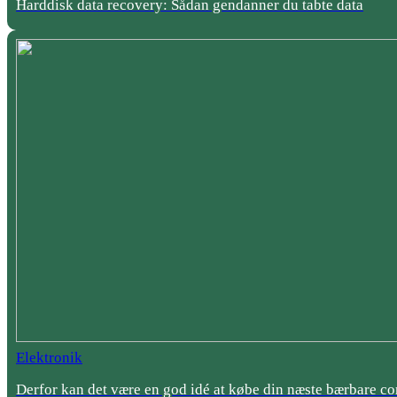
Harddisk data recovery: Sådan gendanner du tabte data
Elektronik
Derfor kan det være en god idé at købe din næste bærbare c