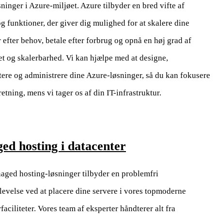
ninger i Azure-miljøet. Azure tilbyder en bred vifte af
og funktioner, der giver dig mulighed for at skalere dine
 efter behov, betale efter forbrug og opnå en høj grad af
tet og skalerbarhed. Vi kan hjælpe med at designe,
ere og administrere dine Azure-løsninger, så du kan fokusere
retning, mens vi tager os af din IT-infrastruktur.
d hosting i datacenter
aged hosting-løsninger tilbyder en problemfri
levelse ved at placere dine servere i vores topmoderne
faciliteter. Vores team af eksperter håndterer alt fra