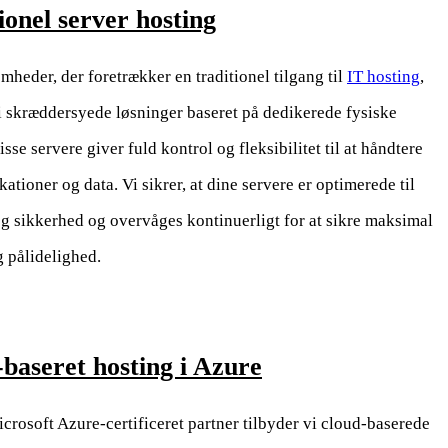
ionel server hosting
mheder, der foretrækker en traditionel tilgang til
IT hosting
,
vi skræddersyede løsninger baseret på dedikerede fysiske
isse servere giver fuld kontrol og fleksibilitet til at håndtere
kationer og data. Vi sikrer, at dine servere er optimerede til
g sikkerhed og overvåges kontinuerligt for at sikre maksimal
g pålidelighed.
baseret hosting i Azure
rosoft Azure-certificeret partner tilbyder vi cloud-baserede