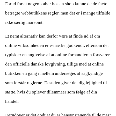
Forud for at nogen køber hos en shop kunne de de facto
betragte webbutikkens regler, men det er i mange tilfælde
ikke særlig morsomt.
Et nemt alternativ kan derfor være at finde ud af om
online virksomheden er e-mærke godkendt, eftersom det
typisk er en angivelse af at online forhandleren forsvarer
den officielle danske lovgivning, tillige med at online
butikken en gang i mellem undersøges af sagkyndige
som forstår reglerne. Desuden giver det dig lejlighed til
støtte, hvis du oplever dilemmaer som følge af din
handel.
Derudover er det godt at du er hensynstagende til de mest