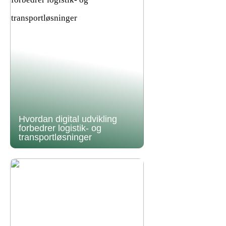
Hvordan digital udvikling
forbedrer logistik- og
transportløsninger