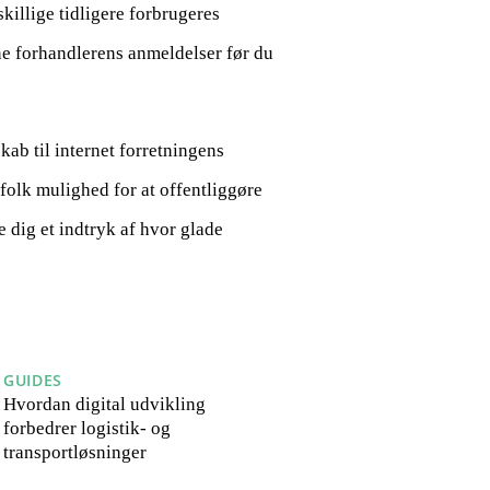
skillige tidligere forbrugeres
ine forhandlerens anmeldelser før du
ab til internet forretningens
olk mulighed for at offentliggøre
e dig et indtryk af hvor glade
GUIDES
Hvordan digital udvikling
forbedrer logistik- og
transportløsninger