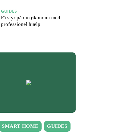
GUIDES
Få styr på din økonomi med
professionel hjælp
SMART HOME
GUIDES