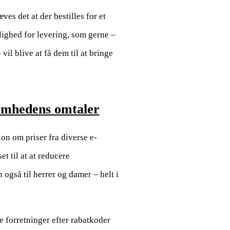
es det at der bestilles for et
lighed for levering, som gerne –
il blive at få dem til at bringe
somhedens omtaler
on om priser fra diverse e-
et til at at reducere
også til herrer og damer – helt i
e forretninger efter rabatkoder