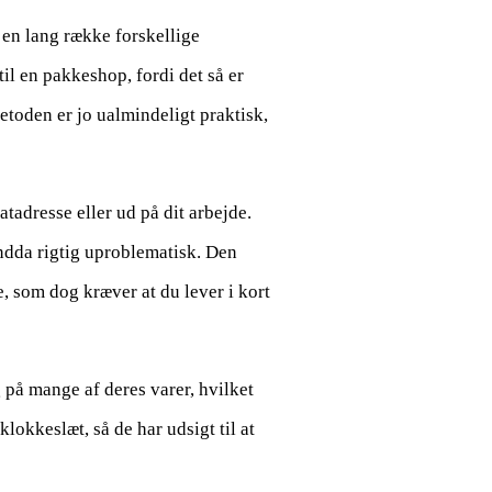
n lang række forskellige
il en pakkeshop, fordi det så er
Metoden er jo ualmindeligt praktisk,
atadresse eller ud på dit arbejde.
ndda rigtig uproblematisk. Den
, som dog kræver at du lever i kort
på mange af deres varer, hvilket
 klokkeslæt, så de har udsigt til at