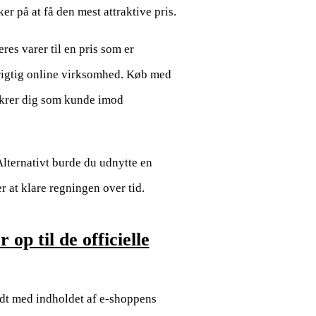
er på at få den mest attraktive pris.
res varer til en pris som er
prigtig online virksomhed. Køb med
sikrer dig som kunde imod
 Alternativt burde du udnytte en
r at klare regningen over tid.
op til de officielle
ndt med indholdet af e-shoppens