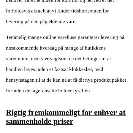
behøver varerne inden for kort tid, og herved er det
forholdsvis aktuelt at vi finder tidshorisonten for
levering på den pågældende vare.
Temmelig mange online varehuse garanterer levering på
næstkommende hverdag på mange af butikkens
varenumre, men vær vagtsom da det betinges af at
handlen laves inden et fastsat klokkeslæt, med
hensynstagen til at de kan nå at få dit nye produkt pakket
forinden de lageransatte holder fyraften.
Rigtig fremkommeligt for enhver at
sammenholde priser