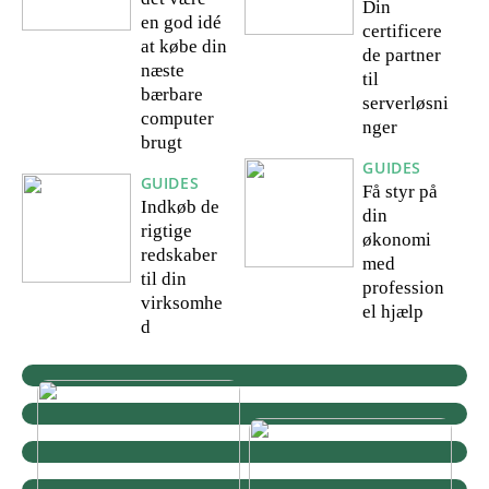
Din
en god idé
certificere
at købe din
de partner
næste
til
bærbare
serverløsni
computer
nger
brugt
GUIDES
GUIDES
Få styr på
Indkøb de
din
rigtige
økonomi
redskaber
med
til din
profession
virksomhe
el hjælp
d