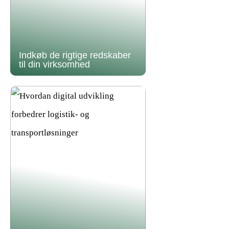
Indkøb de rigtige redskaber
til din virksomhed