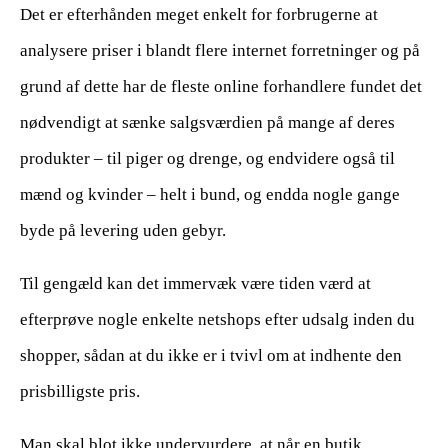
Det er efterhånden meget enkelt for forbrugerne at
analysere priser i blandt flere internet forretninger og på
grund af dette har de fleste online forhandlere fundet det
nødvendigt at sænke salgsværdien på mange af deres
produkter – til piger og drenge, og endvidere også til
mænd og kvinder – helt i bund, og endda nogle gange
byde på levering uden gebyr.
Til gengæld kan det immervæk være tiden værd at
efterprøve nogle enkelte netshops efter udsalg inden du
shopper, sådan at du ikke er i tvivl om at indhente den
prisbilligste pris.
Man skal blot ikke undervurdere, at når en butik