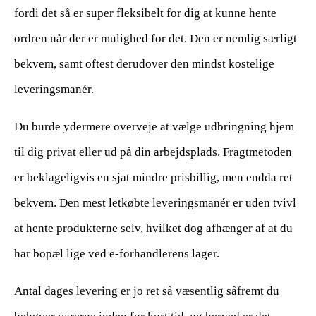
fordi det så er super fleksibelt for dig at kunne hente
ordren når der er mulighed for det. Den er nemlig særligt
bekvem, samt oftest derudover den mindst kostelige
leveringsmanér.
Du burde ydermere overveje at vælge udbringning hjem
til dig privat eller ud på din arbejdsplads. Fragtmetoden
er beklageligvis en sjat mindre prisbillig, men endda ret
bekvem. Den mest letkøbte leveringsmanér er uden tvivl
at hente produkterne selv, hvilket dog afhænger af at du
har bopæl lige ved e-forhandlerens lager.
Antal dages levering er jo ret så væsentlig såfremt du