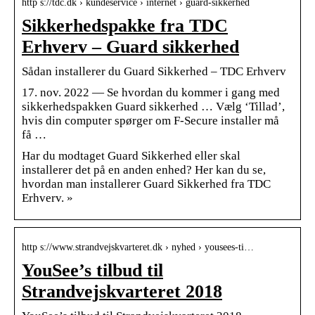
http s://tdc.dk › kundeservice › internet › guard-sikkerhed
Sikkerhedspakke fra TDC
Erhverv – Guard sikkerhed
Sådan installerer du Guard Sikkerhed – TDC Erhverv
17. nov. 2022 — Se hvordan du kommer i gang med
sikkerhedspakken Guard sikkerhed … Vælg ‘Tillad’,
hvis din computer spørger om F-Secure installer må
få …
Har du modtaget Guard Sikkerhed eller skal
installerer det på en anden enhed? Her kan du se,
hvordan man installerer Guard Sikkerhed fra TDC
Erhverv. »
http s://www.strandvejskvarteret.dk › nyhed › yousees-ti…
YouSee’s tilbud til
Strandvejskvarteret 2018