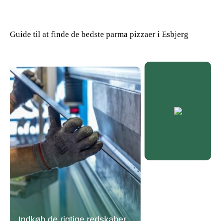
Guide til at finde de bedste parma pizzaer i Esbjerg
Indkøb de rigtige redskaber