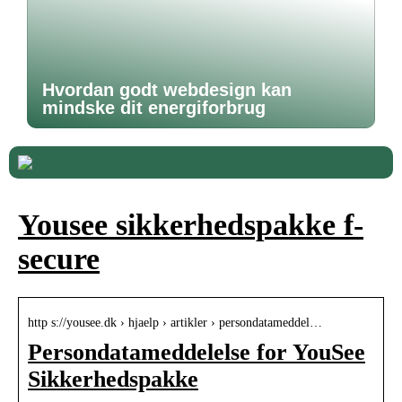
Hvordan godt webdesign kan
mindske dit energiforbrug
Yousee sikkerhedspakke f-
secure
http s://yousee.dk › hjaelp › artikler › persondatameddel…
Persondatameddelelse for YouSee
Sikkerhedspakke