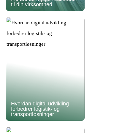
til din virksomhed
Hvordan digital udvikling
forbedrer logistik- og
transportløsninger