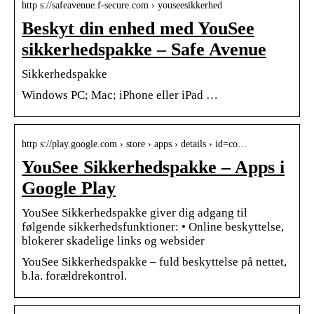
http s://safeavenue.f-secure.com › youseesikkerhed
Beskyt din enhed med YouSee
sikkerhedspakke – Safe Avenue
Sikkerhedspakke
Windows PC; Mac; iPhone eller iPad …
http s://play.google.com › store › apps › details › id=co…
YouSee Sikkerhedspakke – Apps i
Google Play
YouSee Sikkerhedspakke giver dig adgang til
følgende sikkerhedsfunktioner: • Online beskyttelse,
blokerer skadelige links og websider
YouSee Sikkerhedspakke – fuld beskyttelse på nettet,
b.la. forældrekontrol.