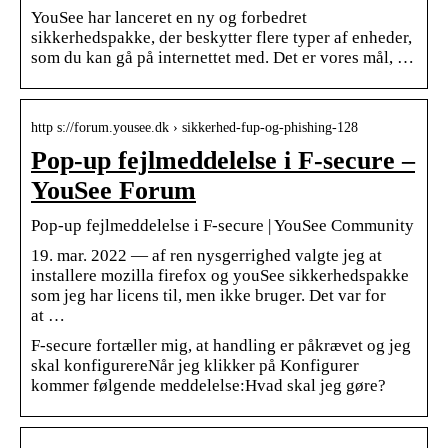
YouSee har lanceret en ny og forbedret
sikkerhedspakke, der beskytter flere typer af enheder,
som du kan gå på internettet med. Det er vores mål, …
http s://forum.yousee.dk › sikkerhed-fup-og-phishing-128
Pop-up fejlmeddelelse i F-secure –
YouSee Forum
Pop-up fejlmeddelelse i F-secure | YouSee Community
19. mar. 2022 — af ren nysgerrighed valgte jeg at
installere mozilla firefox og youSee sikkerhedspakke
som jeg har licens til, men ikke bruger. Det var for
at …
F-secure fortæller mig, at handling er påkrævet og jeg
skal konfigurereNår jeg klikker på Konfigurer
kommer følgende meddelelse:Hvad skal jeg gøre?