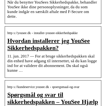
Når du benytter YouSees Sikkerhedspakke, behandler
YouSee ikke dine personoplysninger, da du som
kunde indgår en særskilt aftale med F-Secure om
dette.
http s://yousee.dk › installer-yousee-sikkerhedspakke
Hvordan installerer jeg YouSee
Sikkerhedspakken?
11. jun. 2017 — For at bruge sikkerhedspakken skal
din enhed have adgang til internettet, så du kan logge
ind for at validere dit abonnement. Du skal også
kunne …
http s://kundeservice.yousee.dk › spoergsmaal-og-svar
Spørgsmål og svar til
sikkerhedspakken – YouSee Hjælp