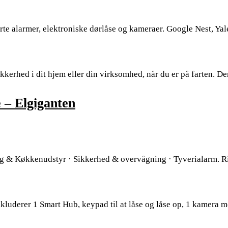
te alarmer, elektroniske dørlåse og kameraer. Google Nest, Yal
kkerhed i dit hjem eller din virksomhed, når du er på farten. D
 – Elgiganten
g & Køkkenudstyr · Sikkerhed & overvågning · Tyverialarm. R
nkluderer 1 Smart Hub, keypad til at låse og låse op, 1 kamera 