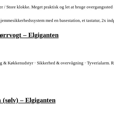
r / Store klokke. Meget praktisk og let at bruge overgangssted 
hjemmesikkerhedssystem med en basestation, et tastatur, 2x in
ørrvogt – Elgiganten
g & Køkkenudstyr · Sikkerhed & overvågning · Tyverialarm. R
 (sølv) – Elgiganten