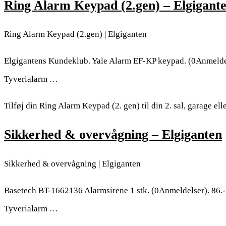
Ring Alarm Keypad (2.gen) – Elgigant
Ring Alarm Keypad (2.gen) | Elgiganten
Elgigantens Kundeklub. Yale Alarm EF-KP keypad. (0Anmelde
Tyverialarm …
Tilføj din Ring Alarm Keypad (2. gen) til din 2. sal, garage el
Sikkerhed & overvågning – Elgiganten
Sikkerhed & overvågning | Elgiganten
Basetech BT-1662136 Alarmsirene 1 stk. (0Anmeldelser). 86.
Tyverialarm …