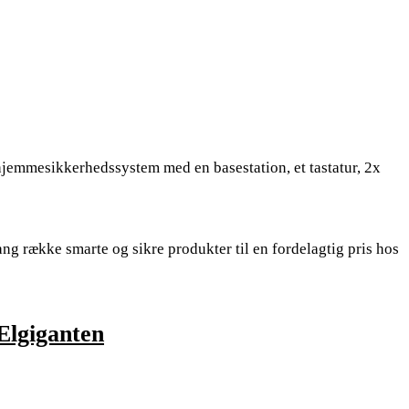
hjemmesikkerhedssystem med en basestation, et tastatur, 2x
ang række smarte og sikre produkter til en fordelagtig pris hos
Elgiganten