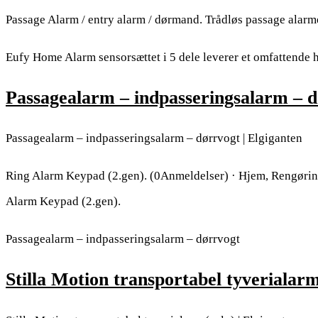
Passage Alarm / entry alarm / dørmand. Trådløs passage alarme
Eufy Home Alarm sensorsættet i 5 dele leverer et omfattende 
Passagealarm – indpasseringsalarm – d
Passagealarm – indpasseringsalarm – dørrvogt | Elgiganten
Ring Alarm Keypad (2.gen). (0Anmeldelser) · Hjem, Rengørin
Alarm Keypad (2.gen).
Passagealarm – indpasseringsalarm – dørrvogt
Stilla Motion transportabel tyverialarm