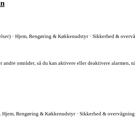
en
lser) · Hjem, Rengøring & Køkkenudstyr · Sikkerhed & overvå
ler andre områder, så du kan aktivere eller deaktivere alarmen, n
-. Hjem, Rengøring & Køkkenudstyr · Sikkerhed & overvågning