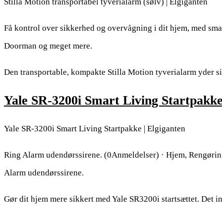
Stilla Motion transportabel tyverialarm (sølv) | Elgiganten
Få kontrol over sikkerhed og overvågning i dit hjem, med smar
Doorman og meget mere.
Den transportable, kompakte Stilla Motion tyverialarm yder si
Yale SR-3200i Smart Living Startpakke
Yale SR-3200i Smart Living Startpakke | Elgiganten
Ring Alarm udendørssirene. (0Anmeldelser) · Hjem, Rengørin
Alarm udendørssirene.
Gør dit hjem mere sikkert med Yale SR3200i startsættet. Det i