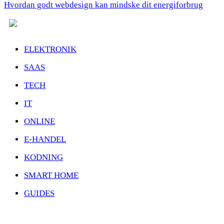
Hvordan godt webdesign kan mindske dit energiforbrug
ELEKTRONIK
SAAS
TECH
IT
ONLINE
E-HANDEL
KODNING
SMART HOME
GUIDES