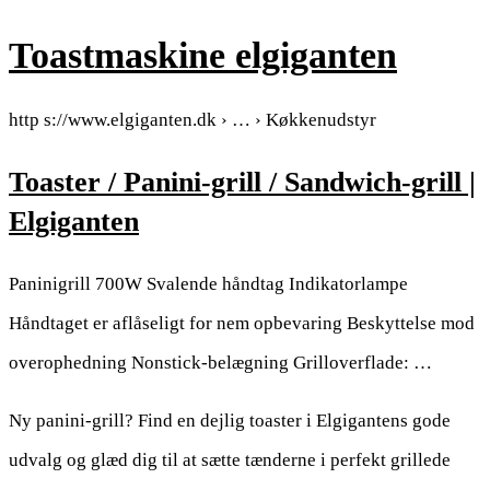
Toastmaskine elgiganten
http s://www.elgiganten.dk › … › Køkkenudstyr
Toaster / Panini-grill / Sandwich-grill |
Elgiganten
Paninigrill 700W Svalende håndtag Indikatorlampe
Håndtaget er aflåseligt for nem opbevaring Beskyttelse mod
overophedning Nonstick-belægning Grilloverflade: …
Ny panini-grill? Find en dejlig toaster i Elgigantens gode
udvalg og glæd dig til at sætte tænderne i perfekt grillede