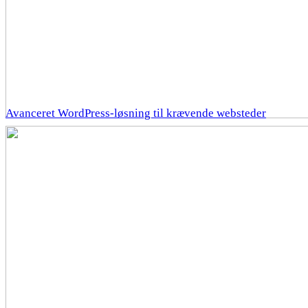
Avanceret WordPress-løsning til krævende websteder