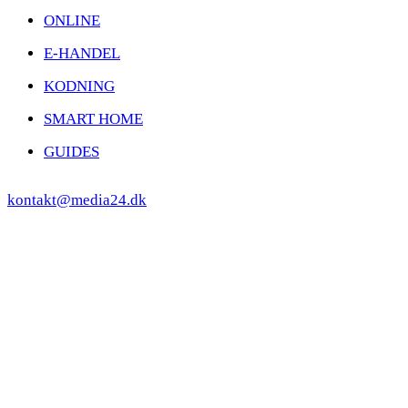
ONLINE
E-HANDEL
KODNING
SMART HOME
GUIDES
kontakt@media24.dk