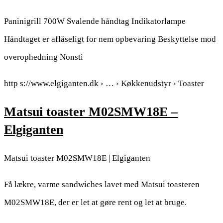
Paninigrill 700W Svalende håndtag Indikatorlampe
Håndtaget er aflåseligt for nem opbevaring Beskyttelse mod
overophedning Nonsti
http s://www.elgiganten.dk › … › Køkkenudstyr › Toaster
Matsui toaster M02SMW18E –
Elgiganten
Matsui toaster M02SMW18E | Elgiganten
Få lækre, varme sandwiches lavet med Matsui toasteren
M02SMW18E, der er let at gøre rent og let at bruge.