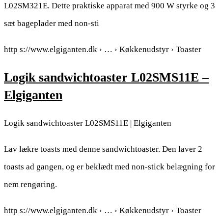
L02SM321E. Dette praktiske apparat med 900 W styrke og 3
sæt bageplader med non-sti
http s://www.elgiganten.dk › … › Køkkenudstyr › Toaster
Logik sandwichtoaster L02SMS11E –
Elgiganten
Logik sandwichtoaster L02SMS11E | Elgiganten
Lav lækre toasts med denne sandwichtoaster. Den laver 2
toasts ad gangen, og er beklædt med non-stick belægning for
nem rengøring.
http s://www.elgiganten.dk › … › Køkkenudstyr › Toaster