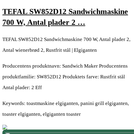
TEFAL SW852D12 Sandwichmaskine
700 W, Antal plader 2 …
TEFAL SW852D12 Sandwichmaskine 700 W, Antal plader 2,
Antal wienerbrød 2, Rustfrit stål | Elgiganten
Producentens produktnavn: Sandwich Maker Producentens
produktfamilie: SW852D12 Produktets farve: Rustfrit stål
Antal plader: 2 Eff
Keywords: toastmaskine elgiganten, panini grill elgiganten,
toaster elgiganten, elgiganten toaster