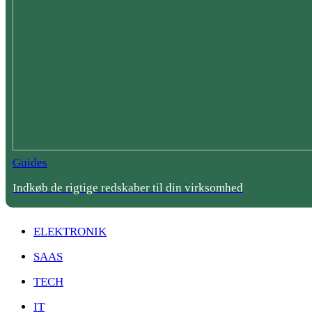
Guides
Indkøb de rigtige redskaber til din virksomhed
ELEKTRONIK
SAAS
TECH
IT