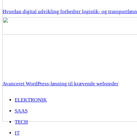
Hvordan digital udvikling forbedrer logistik- og transportløs
Avanceret WordPress-løsning til krævende websteder
ELEKTRONIK
SAAS
TECH
IT