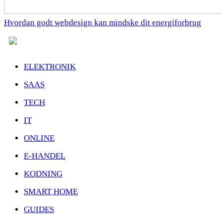
Hvordan godt webdesign kan mindske dit energiforbrug
ELEKTRONIK
SAAS
TECH
IT
ONLINE
E-HANDEL
KODNING
SMART HOME
GUIDES