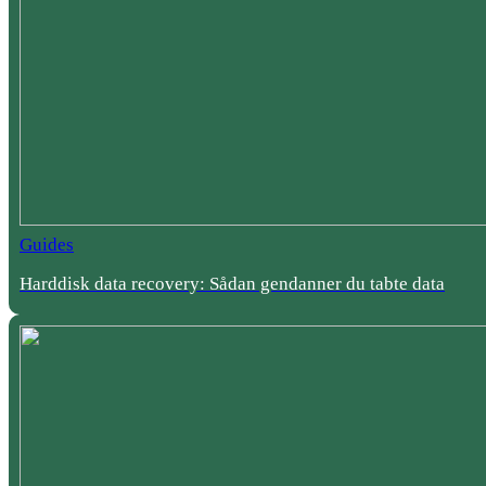
Guides
Harddisk data recovery: Sådan gendanner du tabte data