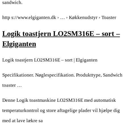
sandwich.
http s://www.elgiganten.dk › … › Køkkenudstyr › Toaster
Logik toastjern LO2SM316E – sort –
Elgiganten
Logik toastjern LO2SM316E – sort | Elgiganten
Specifikationer. Nøglespecifikation. Produkttype, Sandwich
toaster …
Denne Logik toastmaskine LO2SM316E med automatisk
temperaturkontrol og store aftagelige plader vil hjælpe dig
med at lave lækre sa