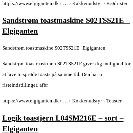
http s://www.elgiganten.dk › … › Køkkenudstyr › Brødrister
Sandstrøm toastmaskine S02TSS21E –
Elgiganten
Sandstrøm toastmaskine S02TSS21E | Elgiganten
Sandstrøm toastmaskinen S02TSS21E giver dig mulighed for
at lave to sprøde toasts på samme tid. Den har 6
risteindstillinger, afbr
http s://www.elgiganten.dk › … › Køkkenudstyr › Toaster
Logik toastjern L04SM216E – sort –
Elgiganten