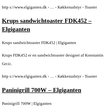
http s://www.elgiganten.dk › … › Køkkenudstyr › Toaster
Krups sandwichtoaster FDK452 –
Elgiganten
Krups sandwichtoaster FDK452 | Elgiganten
Krups FDK452 er en sandwichtoaster designet af Konstantin
Grcic.
http s://www.elgiganten.dk › … › Køkkenudstyr › Toaster
Paninigrill 700W – Elgiganten
Paninigrill 700W | Elgiganten