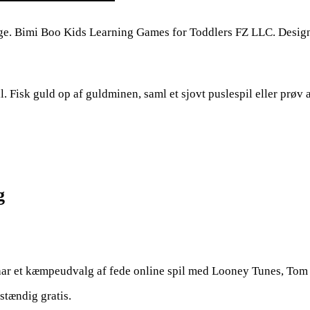
enge. Bimi Boo Kids Learning Games for Toddlers FZ LLC. Design
l. Fisk guld op af guldminen, saml et sjovt puslespil eller prøv 
g
har et kæmpeudvalg af fede online spil med Looney Tunes, Tom 
stændig gratis.