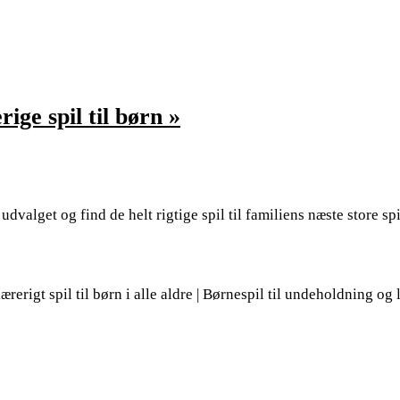
ige spil til børn »
dvalget og find de helt rigtige spil til familiens næste store spi
rerigt spil til børn i alle aldre | Børnespil til undeholdning og 