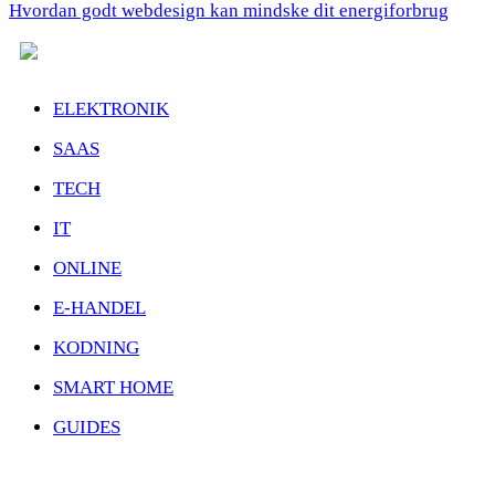
Hvordan godt webdesign kan mindske dit energiforbrug
ELEKTRONIK
SAAS
TECH
IT
ONLINE
E-HANDEL
KODNING
SMART HOME
GUIDES