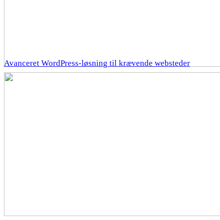
Avanceret WordPress-løsning til krævende websteder