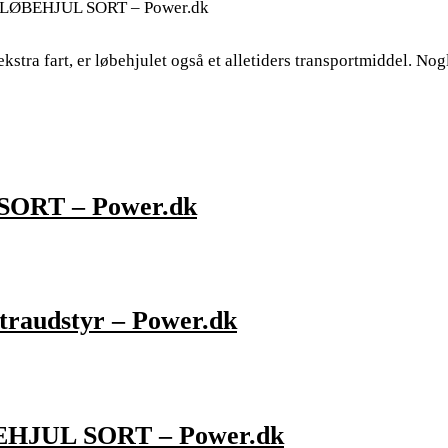
ØBEHJUL SORT – Power.dk
ekstra fart, er løbehjulet også et alletiders transportmiddel. Nog
ORT – Power.dk
kstraudstyr – Power.dk
HJUL SORT – Power.dk