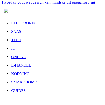
Hvordan godt webdesign kan mindske dit energiforbrug
ELEKTRONIK
SAAS
TECH
IT
ONLINE
E-HANDEL
KODNING
SMART HOME
GUIDES