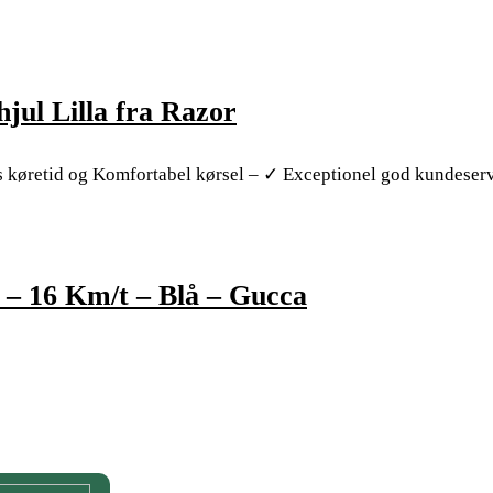
jul Lilla fra Razor
s køretid og Komfortabel kørsel – ✓ Exceptionel god kundeser
 – 16 Km/t – Blå – Gucca