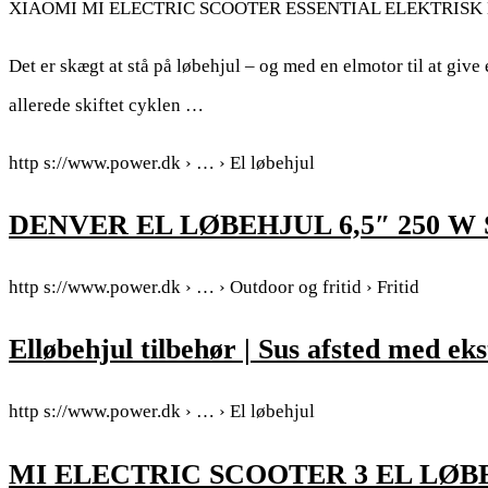
XIAOMI MI ELECTRIC SCOOTER ESSENTIAL ELEKTRISK L
Det er skægt at stå på løbehjul – og med en elmotor til at give 
allerede skiftet cyklen …
http s://www.power.dk › … › El løbehjul
DENVER EL LØBEHJUL 6,5″ 250 W S
http s://www.power.dk › … › Outdoor og fritid › Fritid
Elløbehjul tilbehør | Sus afsted med e
http s://www.power.dk › … › El løbehjul
MI ELECTRIC SCOOTER 3 EL LØBE