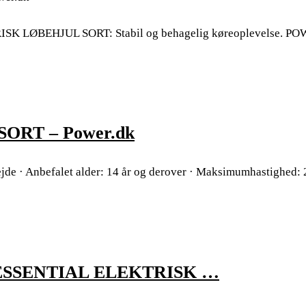
LØBEHJUL SORT: Stabil og behagelig køreoplevelse. PO
ORT – Power.dk
rbejde · Anbefalet alder: 14 år og derover · Maksimumhastighed: 
ESSENTIAL ELEKTRISK …