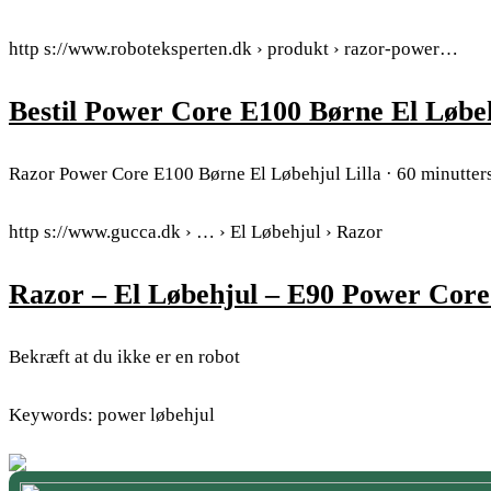
http s://www.roboteksperten.dk › produkt › razor-power…
Bestil Power Core E100 Børne El Løbeh
Razor Power Core E100 Børne El Løbehjul Lilla · 60 minutter
http s://www.gucca.dk › … › El Løbehjul › Razor
Razor – El Løbehjul – E90 Power Core
Bekræft at du ikke er en robot
Keywords: power løbehjul