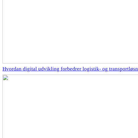
Hvordan digital udvikling forbedrer logistik- og transportløs