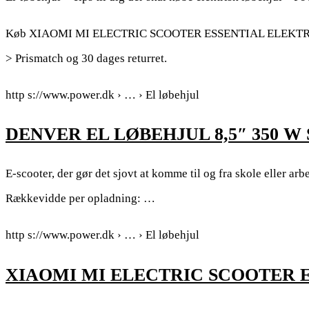
Køb XIAOMI MI ELECTRIC SCOOTER ESSENTIAL ELEKTRISK 
> Prismatch og 30 dages returret.
http s://www.power.dk › … › El løbehjul
DENVER EL LØBEHJUL 8,5″ 350 W S
E-scooter, der gør det sjovt at komme til og fra skole eller a
Rækkevidde per opladning: …
http s://www.power.dk › … › El løbehjul
XIAOMI MI ELECTRIC SCOOTER 