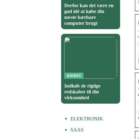
Derfor kan det være en
god idé at købe din
næste bærbare
computer brugt
GUIDES
Indkøb de rigtige
redskaber til din
virksomhed
ELEKTRONIK
SAAS