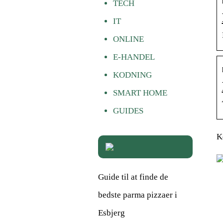
TECH
IT
ONLINE
E-HANDEL
KODNING
SMART HOME
GUIDES
K
Guide til at finde de
bedste parma pizzaer i
Esbjerg