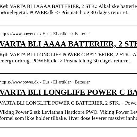
Køb VARTA BLI AAAA BATTERIER, 2 STK.: Alkaliske batterier ti
børnelegetøj. POWER.dk -> Prismatch og 30 dages returret.
http s://www.power.dk › Hus › El artikler › Batterier
VARTA BLI AAAA BATTERIER, 2 STK.
Køb VARTA BLI LONGLIFE POWER C BATTERIER, 2 STK.: Alkalis
energiforbrug. POWER.dk -> Prismatch og 30 dages returret.
http s://www.power.dk › Hus › El artikler › Batterier
VARTA BLI LONGLIFE POWER C BAT
VARTA BLI LONGLIFE POWER C BATTERIER, 2 STK. – Power
Viking Power 2 stk Leviathan Hardcore PWO. Viking Power Le
formel som ikke holder tilbake. Hver dose leverer massivt innh