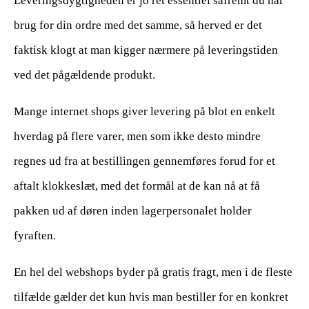
Leveringsdygtigheden er jo ret essentiel såfremt du har
brug for din ordre med det samme, så herved er det
faktisk klogt at man kigger nærmere på leveringstiden
ved det pågældende produkt.
Mange internet shops giver levering på blot en enkelt
hverdag på flere varer, men som ikke desto mindre
regnes ud fra at bestillingen gennemføres forud for et
aftalt klokkeslæt, med det formål at de kan nå at få
pakken ud af døren inden lagerpersonalet holder
fyraften.
En hel del webshops byder på gratis fragt, men i de fleste
tilfælde gælder det kun hvis man bestiller for en konkret