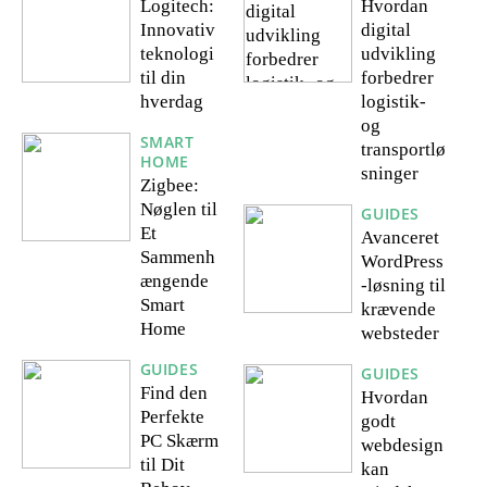
Logitech:
Hvordan
Innovativ
digital
teknologi
udvikling
til din
forbedrer
hverdag
logistik-
og
SMART
transportlø
HOME
sninger
Zigbee:
Nøglen til
GUIDES
Et
Avanceret
Sammenh
WordPress
ængende
-løsning til
Smart
krævende
Home
websteder
GUIDES
GUIDES
Find den
Hvordan
Perfekte
godt
PC Skærm
webdesign
til Dit
kan