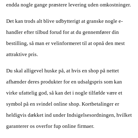
endda nogle gange præstere levering uden omkostninger.
Det kan trods alt blive udbytterigt at granske nogle e-
handler efter tilbud forud for at du gennemfører din
bestilling, så man er velinformeret til at opnå den mest
attraktive pris.
Du skal alligevel huske på, at hvis en shop på nettet
afhænder deres produkter for en udsalgspris som kan
virke ufattelig god, så kan det i nogle tilfælde være et
symbol på en svindel online shop. Kortbetalinger er
heldigvis dækket ind under Indsigelsesordningen, hvilket
garanterer os overfor fup online firmaer.