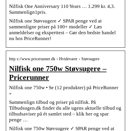
Nilfisk One Anniversary 110 Years … 1.299 kr. 4,3.
Sammenlign1pris.
Nilfisk one Støvsugere ✓ SPAR penge ved at
sammenligne priser på 100+ modeller ✓ Læs
anmeldelser og eksperttest – Gør den bedste handel
nu hos PriceRunner!
http s://www.pricerunner.dk › Hvidevarer › Støvsugere
Nilfisk one 750w Støvsugere –
Pricerunner
Nilfisk one 750w • Se (12 produkter) på PriceRunner
»
Sammenlign tilbud og priser på nilfisk. På
Tilbudsugen.dk finder du alle ugens aktuelle tilbud og
tilbudsaviser på ét samlet sted – klik her og spar
penge …
Nilfisk one 750w Støvsugere ✓ SPAR penge ved at