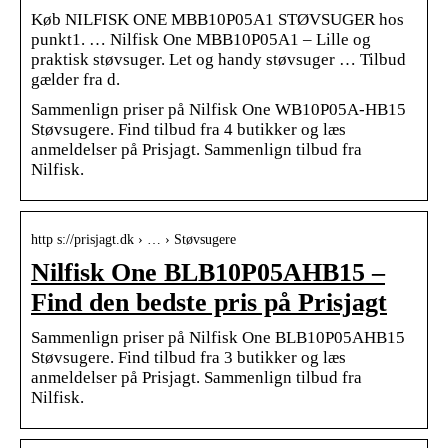
Køb NILFISK ONE MBB10P05A1 STØVSUGER hos
punkt1. … Nilfisk One MBB10P05A1 – Lille og
praktisk støvsuger. Let og handy støvsuger … Tilbud
gælder fra d.
Sammenlign priser på Nilfisk One WB10P05A-HB15
Støvsugere. Find tilbud fra 4 butikker og læs
anmeldelser på Prisjagt. Sammenlign tilbud fra
Nilfisk.
http s://prisjagt.dk › … › Støvsugere
Nilfisk One BLB10P05AHB15 –
Find den bedste pris på Prisjagt
Sammenlign priser på Nilfisk One BLB10P05AHB15
Støvsugere. Find tilbud fra 3 butikker og læs
anmeldelser på Prisjagt. Sammenlign tilbud fra
Nilfisk.