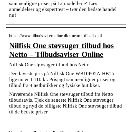
sammenligne priser på 12 modeller ✓ Læs
anmeldelser og eksperttest – Gør den bedste handel
nu!
http s://www.tilbudsaviseronline.dk › netto › tilbud › nil…
Nilfisk One støvsuger tilbud hos
Netto – Tilbudsaviser Online
Nilfisk One støvsuger tilbud hos Netto
Den laveste pris på Nilfisk One WB10P05A-HB15
lige nu er 1 110 kr. Prisjagt sammenligner priser og
tilbud fra 4 netbutikker og fysiske butikker.
Nuværende Nilfisk One støvsuger tilbud fra Netto
tilbudsavis. Tjek de seneste Nilfisk One støvsuger
tilbud og nyd de billigste Nilfisk One støvsuger tilbud
til de bedste priser.