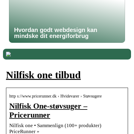
Hvordan godt webdesign kan
mindske dit energiforbrug
Nilfisk one tilbud
http s://www.pricerunner.dk › Hvidevarer › Støvsugere
Nilfisk One-støvsuger –
Pricerunner
Nilfisk one • Sammenlign (100+ produkter)
PriceRunner »