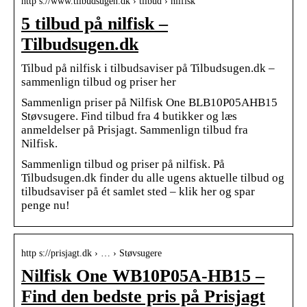
http s://www.tilbudsugen.dk › tilbud › nilfisk
5 tilbud på nilfisk –
Tilbudsugen.dk
Tilbud på nilfisk i tilbudsaviser på Tilbudsugen.dk –
sammenlign tilbud og priser her
Sammenlign priser på Nilfisk One BLB10P05AHB15
Støvsugere. Find tilbud fra 4 butikker og læs
anmeldelser på Prisjagt. Sammenlign tilbud fra
Nilfisk.
Sammenlign tilbud og priser på nilfisk. På
Tilbudsugen.dk finder du alle ugens aktuelle tilbud og
tilbudsaviser på ét samlet sted – klik her og spar
penge nu!
http s://prisjagt.dk › … › Støvsugere
Nilfisk One WB10P05A-HB15 –
Find den bedste pris på Prisjagt