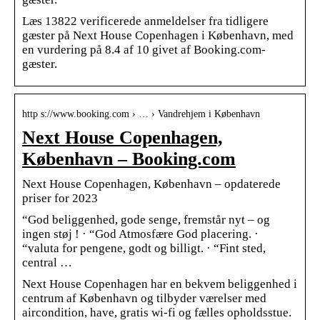
Læs 13822 verificerede anmeldelser fra tidligere
gæster på Next House Copenhagen i København, med
en vurdering på 8.4 af 10 givet af Booking.com-
gæster.
http s://www.booking.com › … › Vandrehjem i København
Next House Copenhagen,
København – Booking.com
Next House Copenhagen, København – opdaterede
priser for 2023
“God beliggenhed, gode senge, fremstår nyt – og
ingen støj ! · “God Atmosfære God placering. ·
“valuta for pengene, godt og billigt. · “Fint sted,
central …
Next House Copenhagen har en bekvem beliggenhed i
centrum af København og tilbyder værelser med
aircondition, have, gratis wi-fi og fælles opholdsstue.