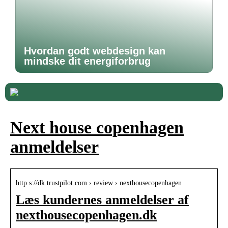
Hvordan godt webdesign kan
mindske dit energiforbrug
Next house copenhagen
anmeldelser
http s://dk.trustpilot.com › review › nexthousecopenhagen
Læs kundernes anmeldelser af
nexthousecopenhagen.dk