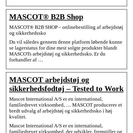
MASCOT® B2B Shop
MASCOT® B2B SHOP – onlinebestilling af arbejdstøj
og sikkerhedssko
Du vil således gennem denne platform løbende kunne
se lagerstatus for dine mest solgte produkter blandt
MASCOTs arbejdstøj og sikkerhedssko. Er du
forhandler af …
MASCOT arbejdstøj og
sikkerhedsfodtøj – Tested to Work
Mascot International A/S er en international,
familiedrevet virksomhed, … MASCOT producerer et
bredt udvalg af arbejdstøj og sikkerhedssko i høj
kvalitet.
Mascot International A/S er en international,
familiedrevet virksomhed, der udvikler, fremstiller og