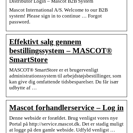
Distributor Login – Mascot B2B System
Mascot International A/S. Welcome to our B2B
system! Please sign in to continue … Forgot
password.
Effektivt salg gennem
bestillingssystem – MASCOT®
SmartStore
MASCOT® SmartStore er et brugervenligt
administrationssystem til arbejdstøjsbestillinger, som
kan give dig omfattende tidsbesparelser. Du får især
udbytte af …
Mascot forhandlerservice – Log in
Denne webside er forældet. Brug venligst vores nye
Portal på http://service.mascot.dk. Det er stadig muligt
at logge på den gamle webside. Udfyld venligst …