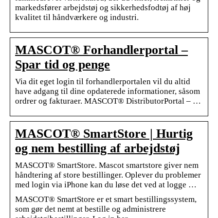
markedsfører arbejdstøj og sikkerhedsfodtøj af høj
kvalitet til håndværkere og industri.
MASCOT® Forhandlerportal –
Spar tid og penge
Via dit eget login til forhandlerportalen vil du altid
have adgang til dine opdaterede informationer, såsom
ordrer og fakturaer. MASCOT® DistributorPortal – …
MASCOT® SmartStore | Hurtig
og nem bestilling af arbejdstøj
MASCOT® SmartStore. Mascot smartstore giver nem
håndtering af store bestillinger. Oplever du problemer
med login via iPhone kan du løse det ved at logge …
MASCOT® SmartStore er et smart bestillingssystem,
som gør det nemt at bestille og administrere