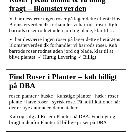
fragt – Blomsterverden
Vi har desværre ingen roser på lager dette efterår.Hos
Blomsterverden.dk forhandler vi barrods roser. Køb
barrods roser rodnet uden jord og blade, klar til …
Vi har desværre ingen roser på lager dette efterår.Hos
Blomsterverden.dk forhandler vi barrods roser. Køb
barrods roser rodnet uden jord og blade, klar til at
blive plantet. ✓ Hurtig Levering ✓ Billigt
Find Roser i Planter – køb billigt
på DBA
rosen planter · buske · kunstige planter · hæk · roser
plante · have roser · syrisk rose. Få notifikationer når
der er nye annoncer, der matcher …
Køb og salg af Roser i Planter på DBA. Find nyt og
brugt indenfor Planter til billige priser på DBA