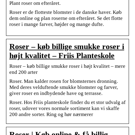
Plant roser om efteråret.
Roser er de flotteste blomster i de danske haver. Køb
dem online og plan roserne om efteråret. Se det flotte
roser i mange farver, højder og mange dufte.
Roser – køb billige smukke roser i
højt kvalitet – Friis Planteskole
Roser – køb billige smukke roser i højt kvalitet – mere
end 200 arter
Roser. Man kalder rosen for blomsternes dronning.
Med deres velduftende smukke blomster og farver,
giver roser en indbydende have og terrasse.
Roser. Hos Friis planteskole finder du et stor udvalg af
roser, udover vores normale sortiment kan vi skaffe
200 andre sorter. Ring og hør nærmerer
Roser | Køb online & få billig