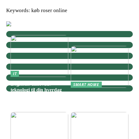
Keywords: køb roser online
IT
Logitech: Innovativ
SMART HOME
teknologi til din hverdag
Zigbee: Nøglen til Et
Sammenhængende Smart
Home