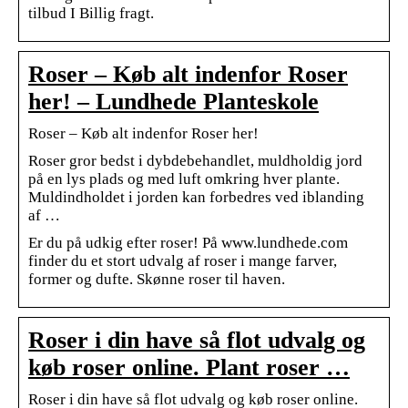
tilbud I Billig fragt.
Roser – Køb alt indenfor Roser
her! – Lundhede Planteskole
Roser – Køb alt indenfor Roser her!
Roser gror bedst i dybdebehandlet, muldholdig jord
på en lys plads og med luft omkring hver plante.
Muldindholdet i jorden kan forbedres ved iblanding
af …
Er du på udkig efter roser! På www.lundhede.com
finder du et stort udvalg af roser i mange farver,
former og dufte. Skønne roser til haven.
Roser i din have så flot udvalg og
køb roser online. Plant roser …
Roser i din have så flot udvalg og køb roser online.