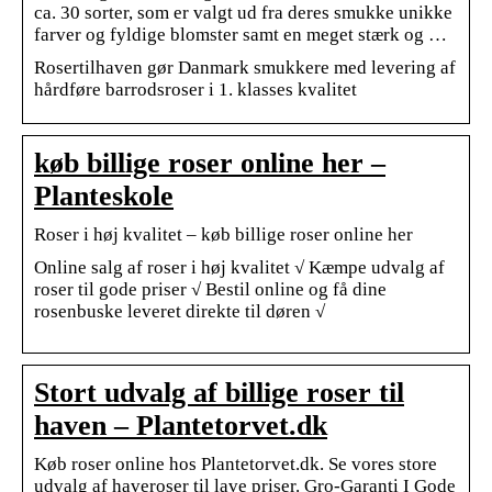
ca. 30 sorter, som er valgt ud fra deres smukke unikke
farver og fyldige blomster samt en meget stærk og …
Rosertilhaven gør Danmark smukkere med levering af
hårdføre barrodsroser i 1. klasses kvalitet
køb billige roser online her –
Planteskole
Roser i høj kvalitet – køb billige roser online her
Online salg af roser i høj kvalitet √ Kæmpe udvalg af
roser til gode priser √ Bestil online og få dine
rosenbuske leveret direkte til døren √
Stort udvalg af billige roser til
haven – Plantetorvet.dk
Køb roser online hos Plantetorvet.dk. Se vores store
udvalg af haveroser til lave priser. Gro-Garanti I Gode