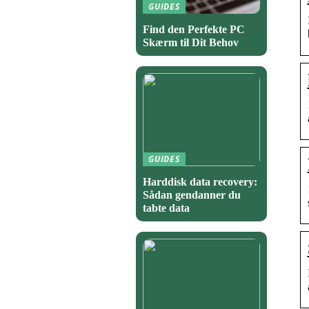
GUIDES
Find den Perfekte PC
Skærm til Dit Behov
GUIDES
Harddisk data recovery:
Sådan gendanner du
tabte data