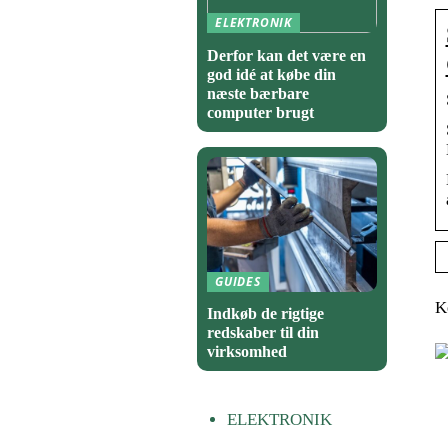
ELEKTRONIK
Derfor kan det være en
god idé at købe din
næste bærbare
computer brugt
GUIDES
K
Indkøb de rigtige
redskaber til din
virksomhed
ELEKTRONIK