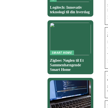
Logitech: Innovativ
teknologi til din hverdag
SMART HOME
Zigbee: Nøglen til Et
Sammenhængende
Smart Home