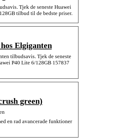
udsavis. Tjek de seneste Huawei
28GB tilbud til de bedste priser.
hos Elgiganten
en tilbudsavis. Tjek de seneste
Huawei P40 Lite 6/128GB 157837
crush green)
en
ed en rad avancerade funktioner