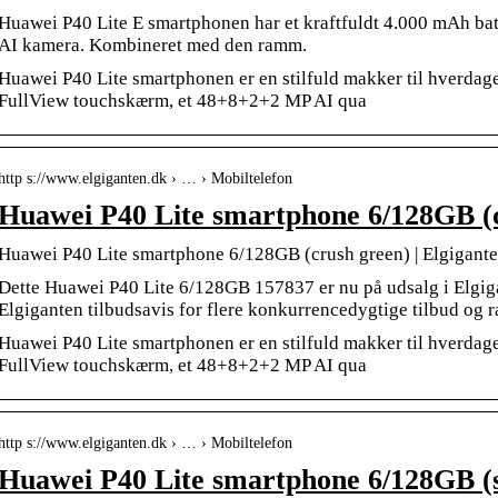
Huawei P40 Lite E smartphonen har et kraftfuldt 4.000 mAh batt
AI kamera. Kombineret med den ramm.
Huawei P40 Lite smartphonen er en stilfuld makker til hverdag
FullView touchskærm, et 48+8+2+2 MP AI qua
http s://www.elgiganten.dk › … › Mobiltelefon
Huawei P40 Lite smartphone 6/128GB (
Huawei P40 Lite smartphone 6/128GB (crush green) | Elgigant
Dette Huawei P40 Lite 6/128GB 157837 er nu på udsalg i Elgi
Elgiganten tilbudsavis for flere konkurrencedygtige tilbud og ra
Huawei P40 Lite smartphonen er en stilfuld makker til hverdag
FullView touchskærm, et 48+8+2+2 MP AI qua
http s://www.elgiganten.dk › … › Mobiltelefon
Huawei P40 Lite smartphone 6/128GB (