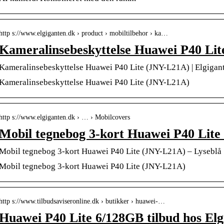
http s://www.elgiganten.dk › product › mobiltilbehor › ka…
Kameralinsebeskyttelse Huawei P40 Li
Kameralinsebeskyttelse Huawei P40 Lite (JNY-L21A) | Elgigan
Kameralinsebeskyttelse Huawei P40 Lite (JNY-L21A)
http s://www.elgiganten.dk › … › Mobilcovers
Mobil tegnebog 3-kort Huawei P40 Lit
Mobil tegnebog 3-kort Huawei P40 Lite (JNY-L21A) – Lyseblå |
Mobil tegnebog 3-kort Huawei P40 Lite (JNY-L21A)
http s://www.tilbudsaviseronline.dk › butikker › huawei-…
Huawei P40 Lite 6/128GB tilbud hos Elg