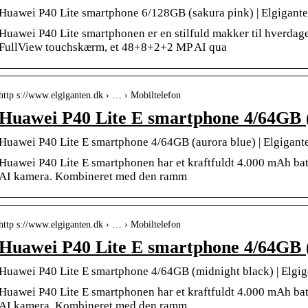
Huawei P40 Lite smartphone 6/128GB (sakura pink) | Elgigant
Huawei P40 Lite smartphonen er en stilfuld makker til hverdag
FullView touchskærm, et 48+8+2+2 MP AI qua
http s://www.elgiganten.dk › … › Mobiltelefon
Huawei P40 Lite E smartphone 4/64GB (
Huawei P40 Lite E smartphone 4/64GB (aurora blue) | Elgigant
Huawei P40 Lite E smartphonen har et kraftfuldt 4.000 mAh batt
AI kamera. Kombineret med den ramm
http s://www.elgiganten.dk › … › Mobiltelefon
Huawei P40 Lite E smartphone 4/64GB (
Huawei P40 Lite E smartphone 4/64GB (midnight black) | Elgig
Huawei P40 Lite E smartphonen har et kraftfuldt 4.000 mAh batt
AI kamera. Kombineret med den ramm