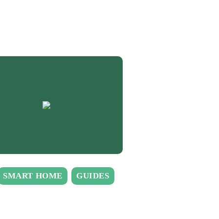
SMART HOME
GUIDES