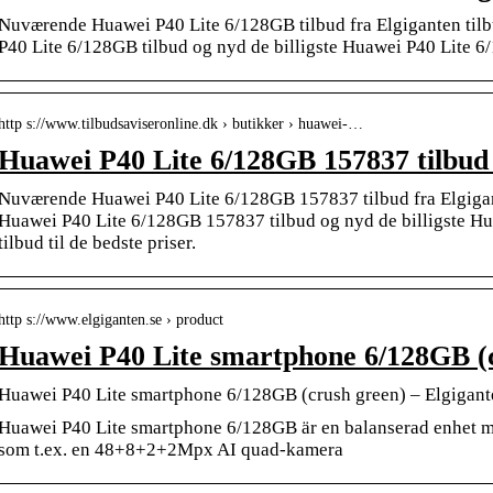
Nuværende Huawei P40 Lite 6/128GB tilbud fra Elgiganten tilb
P40 Lite 6/128GB tilbud og nyd de billigste Huawei P40 Lite 6/1
http s://www.tilbudsaviseronline.dk › butikker › huawei-…
Huawei P40 Lite 6/128GB 157837 tilbud 
Nuværende Huawei P40 Lite 6/128GB 157837 tilbud fra Elgigant
Huawei P40 Lite 6/128GB 157837 tilbud og nyd de billigste 
tilbud til de bedste priser.
http s://www.elgiganten.se › product
Huawei P40 Lite smartphone 6/128GB (
Huawei P40 Lite smartphone 6/128GB (crush green) – Elgigant
Huawei P40 Lite smartphone 6/128GB är en balanserad enhet m
som t.ex. en 48+8+2+2Mpx AI quad-kamera