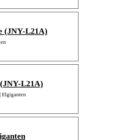
te (JNY-L21A)
ten
e (JNY-L21A)
 Elgiganten
iganten