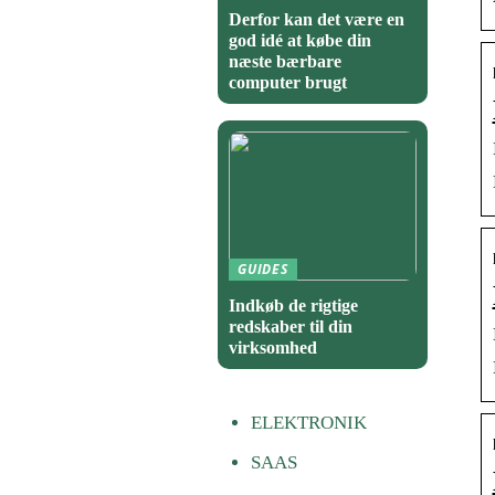
Derfor kan det være en
god idé at købe din
næste bærbare
computer brugt
GUIDES
Indkøb de rigtige
redskaber til din
virksomhed
ELEKTRONIK
SAAS