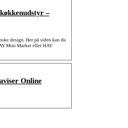
 køkkenudstyr –
nske design. Her på siden kan du
HAY Mini Market eller HAY
aviser Online