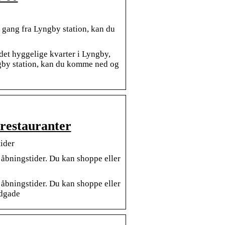
ang fra Lyngby station, kan du
et hyggelige kvarter i Lyngby,
ngby station, kan du komme ned og
restauranter
ider
åbningstider. Du kan shoppe eller
åbningstider. Du kan shoppe eller
edgade