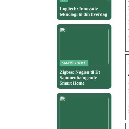
Logitech: Innovativ
teknologi til din hverdag
SMART HOME
Zigbee: Nøglen til Et
Sammenhængende
Smart Home