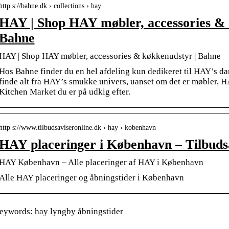
http s://bahne.dk › collections › hay
HAY | Shop HAY møbler, accessories &
Bahne
HAY | Shop HAY møbler, accessories & køkkenudstyr | Bahne
Hos Bahne finder du en hel afdeling kun dedikeret til HAY’s da
finde alt fra HAY’s smukke univers, uanset om det er møbler, 
Kitchen Market du er på udkig efter.
http s://www.tilbudsaviseronline.dk › hay › kobenhavn
HAY placeringer i København – Tilbuds
HAY København – Alle placeringer af HAY i København
Alle HAY placeringer og åbningstider i København
eywords: hay lyngby åbningstider