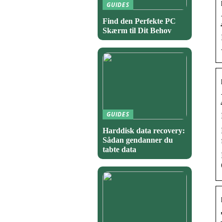
GUIDES
Find den Perfekte PC
Skærm til Dit Behov
GUIDES
Harddisk data recovery:
Sådan gendanner du
tabte data