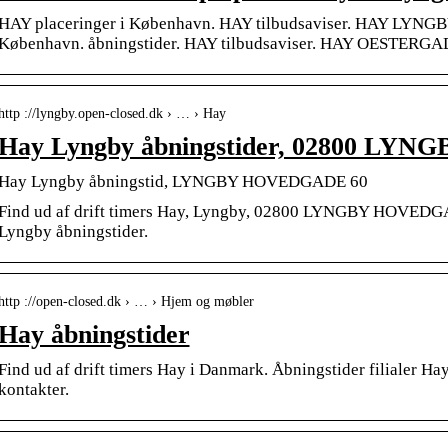
HAY placeringer i København. HAY tilbudsaviser. HAY LY
København. åbningstider. HAY tilbudsaviser. HAY OESTERGA
http ://lyngby.open-closed.dk › … › Hay
Hay Lyngby åbningstider, 02800 L
Hay Lyngby åbningstid, LYNGBY HOVEDGADE 60
Find ud af drift timers Hay, Lyngby, 02800 LYNGBY HOVE
Lyngby åbningstider.
http ://open-closed.dk › … › Hjem og møbler
Hay åbningstider
Find ud af drift timers Hay i Danmark. Åbningstider filialer H
kontakter.