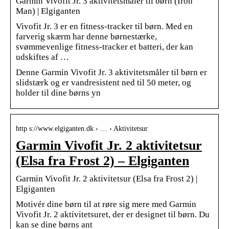
Garmin Vivofit Jr. 3 aktivitetsmåler til børn (Iron
Man) | Elgiganten
Vivofit Jr. 3 er en fitness-tracker til børn. Med en
farverig skærm har denne børnestærke,
svømmevenlige fitness-tracker et batteri, der kan
udskiftes af …
Denne Garmin Vivofit Jr. 3 aktivitetsmåler til børn er
slidstærk og er vandresistent ned til 50 meter, og
holder til dine børns yn
http s://www.elgiganten.dk › … › Aktivitetsur
Garmin Vivofit Jr. 2 aktivitetsur
(Elsa fra Frost 2) – Elgiganten
Garmin Vivofit Jr. 2 aktivitetsur (Elsa fra Frost 2) |
Elgiganten
Motivér dine børn til at røre sig mere med Garmin
Vivofit Jr. 2 aktivitetsuret, der er designet til børn. Du
kan se dine børns ant