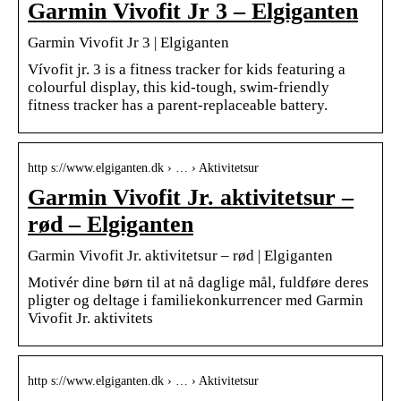
Garmin Vivofit Jr 3 – Elgiganten
Garmin Vivofit Jr 3 | Elgiganten
Vívofit jr. 3 is a fitness tracker for kids featuring a
colourful display, this kid-tough, swim-friendly
fitness tracker has a parent-replaceable battery.
http s://www.elgiganten.dk › … › Aktivitetsur
Garmin Vivofit Jr. aktivitetsur –
rød – Elgiganten
Garmin Vivofit Jr. aktivitetsur – rød | Elgiganten
Motivér dine børn til at nå daglige mål, fuldføre deres
pligter og deltage i familiekonkurrencer med Garmin
Vivofit Jr. aktivitets
http s://www.elgiganten.dk › … › Aktivitetsur