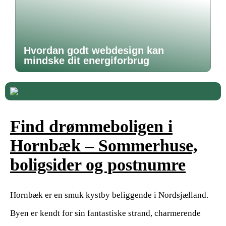
Hvordan godt webdesign kan
mindske dit energiforbrug
Find drømmeboligen i
Hornbæk – Sommerhuse,
boligsider og postnumre
Hornbæk er en smuk kystby beliggende i Nordsjælland.
Byen er kendt for sin fantastiske strand, charmerende