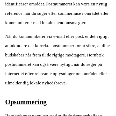
identificerer området. Postnummeret kan være en nyttig
reference, når du søger efter sommerhuse i området eller
kommunikerer med lokale ejendomsmæglere.
Når du kommunikerer via e-mail eller post, er det vigtigt
at inkludere det korrekte postnummer for at sikre, at dine
budskaber når frem til de rigtige modtagere. Hornbæk
postnummeret kan også være nyttigt, når du søger på
internettet efter relevante oplysninger om området eller
tilmelder dig lokale nyhedsbreve.
Opsummering
Hornbæk er et populært sted at finde drømmeboligen,