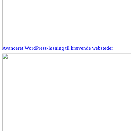
Avanceret WordPress-løsning til krævende websteder