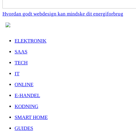
Hvordan godt webdesign kan mindske dit energiforbrug
ELEKTRONIK
SAAS
TECH
IT
ONLINE
E-HANDEL
KODNING
SMART HOME
GUIDES