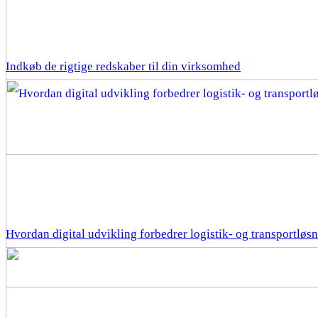
Indkøb de rigtige redskaber til din virksomhed
Hvordan digital udvikling forbedrer logistik- og transportløs