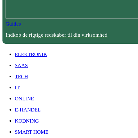
Guides
Indkøb de rigtige redskaber til din virksomhed
ELEKTRONIK
SAAS
TECH
IT
ONLINE
E-HANDEL
KODNING
SMART HOME