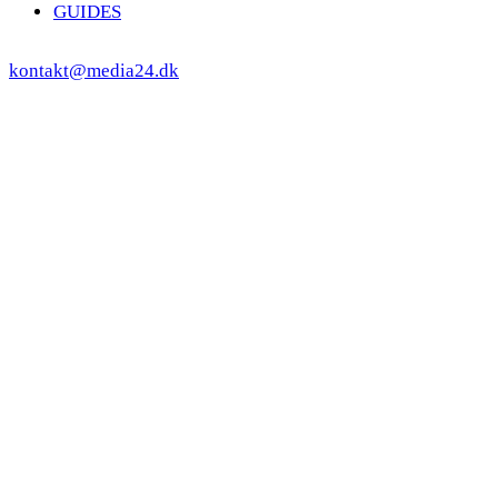
GUIDES
kontakt@media24.dk