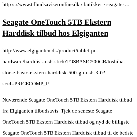
http s://www.tilbudsaviseronline.dk › butikker › seagate-…
Seagate OneTouch 5TB Ekstern
Harddisk tilbud hos Elgiganten
http://www.elgiganten.dk/product/tablet-pc-
hardware/harddisk-usb-stick/TOSBASIC500GB/toshiba-
stor-e-basic-ekstern-harddisk-500-gb-usb-3-0?
scid=PRICECOMP_P.
Nuværende Seagate OneTouch 5TB Ekstern Harddisk tilbud
fra Elgiganten tilbudsavis. Tjek de seneste Seagate
OneTouch 5TB Ekstern Harddisk tilbud og nyd de billigste
Seagate OneTouch 5TB Ekstern Harddisk tilbud til de bedste