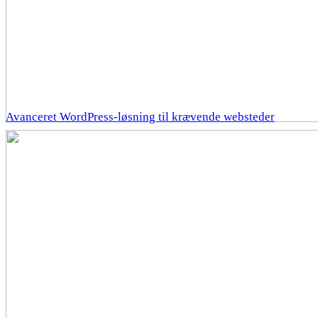
Avanceret WordPress-løsning til krævende websteder