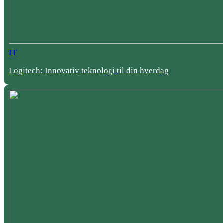
IT
Logitech: Innovativ teknologi til din hverdag