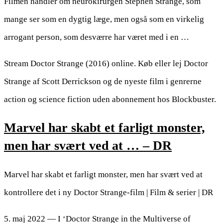
Filmen handler om neurokirurgen Stephen Strange, som
mange ser som en dygtig læge, men også som en virkelig
arrogant person, som desværre har været med i en …
Stream Doctor Strange (2016) online. Køb eller lej Doctor
Strange af Scott Derrickson og de nyeste film i genrerne
action og science fiction uden abonnement hos Blockbuster.
Marvel har skabt et farligt monster,
men har svært ved at … – DR
Marvel har skabt et farligt monster, men har svært ved at
kontrollere det i ny Doctor Strange-film | Film & serier | DR
5. maj 2022 — I ‘Doctor Strange in the Multiverse of