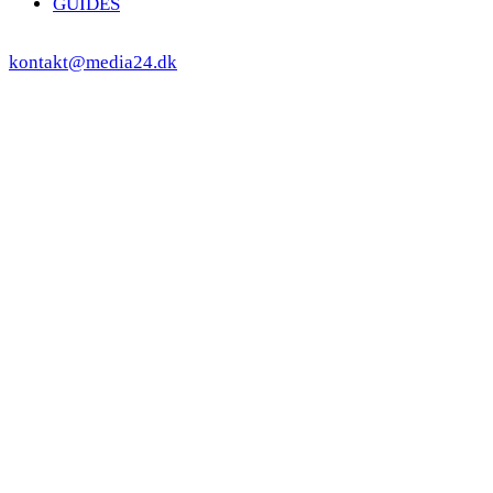
GUIDES
kontakt@media24.dk