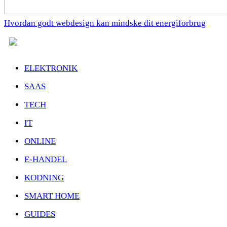
Hvordan godt webdesign kan mindske dit energiforbrug
ELEKTRONIK
SAAS
TECH
IT
ONLINE
E-HANDEL
KODNING
SMART HOME
GUIDES