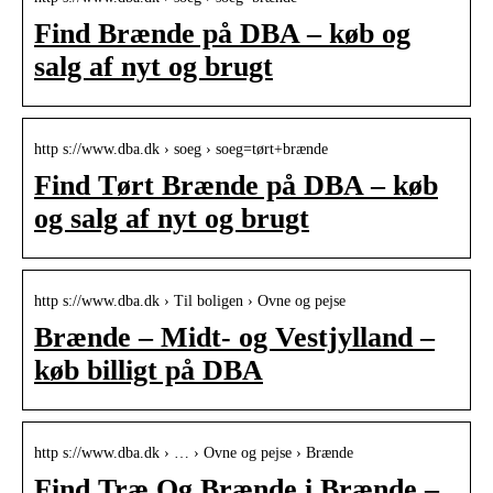
Find Brænde på DBA – køb og
salg af nyt og brugt
http s://www.dba.dk › soeg › soeg=tørt+brænde
Find Tørt Brænde på DBA – køb
og salg af nyt og brugt
http s://www.dba.dk › Til boligen › Ovne og pejse
Brænde – Midt- og Vestjylland –
køb billigt på DBA
http s://www.dba.dk › … › Ovne og pejse › Brænde
Find Træ Og Brænde i Brænde –