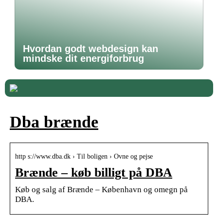
Hvordan godt webdesign kan
mindske dit energiforbrug
Dba brænde
http s://www.dba.dk › Til boligen › Ovne og pejse
Brænde – køb billigt på DBA
Køb og salg af Brænde – København og omegn på
DBA.