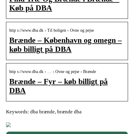
Køb på DBA
http s://www.dba.dk › Til boligen › Ovne og pejse
Brænde – København og omegn –
køb billigt på DBA
http s://www.dba.dk › … › Ovne og pejse › Brænde
Brænde – Fyr – køb billigt på
DBA
Keywords: dba brænde, brænde dba