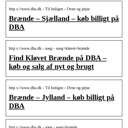
http s://www.dba.dk › Til boligen › Ovne og pejse
Brænde – Sjælland – køb billigt på
DBA
http s://www.dba.dk › soeg › soeg=kløvet+brænde
Find Kløvet Brænde på DBA –
køb og salg af nyt og brugt
http s://www.dba.dk › Til boligen › Ovne og pejse
Brænde – Jylland – køb billigt på
DBA
http s://www.dba.dk › soeg › soeg=brænde